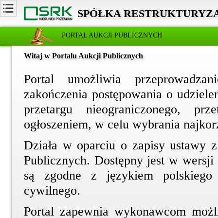
SPÓŁKA RESTRUKTURYZAC
PORTAL AUKCJI PUBLICZNYCH
Witaj w Portalu Aukcji Publicznych
Portal umożliwia przeprowadzan
zakończenia postępowania o udziele
przetargu nieograniczonego, prz
ogłoszeniem, w celu wybrania najkorzy
Działa w oparciu o zapisy ustawy 
Publicznych. Dostępny jest w wersji 
są zgodne z językiem polskiego
cywilnego.
Portal zapewnia wykonawcom możl