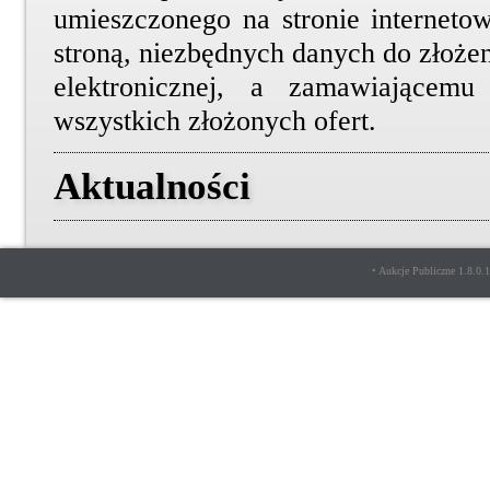
umieszczonego na stronie internetow
stroną, niezbędnych danych do złożen
elektronicznej, a zamawiającemu
wszystkich złożonych ofert.
Aktualności
• Aukcje Publiczne 1.8.0